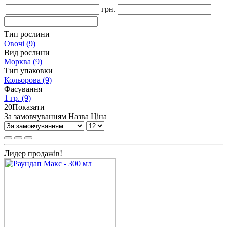
грн.
Тип рослини
Овочі
(9)
Вид рослини
Морква
(9)
Тип упаковки
Кольорова
(9)
Фасування
1 гр.
(9)
20
Показати
За замовчуванням
Назва
Ціна
Лидер продажів!