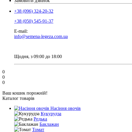
Замовити дзвінок
+38 (096) 324-20-32
+38 (050) 545-91-37
E-mail:
info@semena-legeza.com.ua
Щодня, з 09:00 до 18:00
0
0
0
Ваш кошик порожній!
Каталог товарів
Насіння овочів
Кукурудза
Редька
Баклажан
Томат