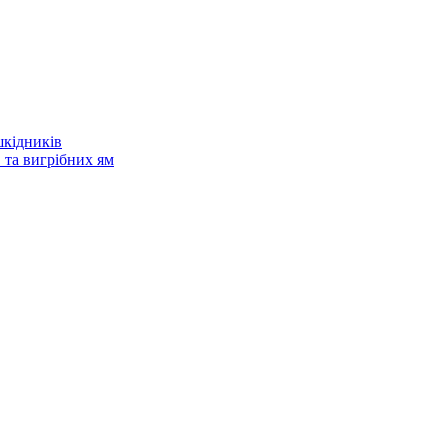
шкідників
 та вигрібних ям