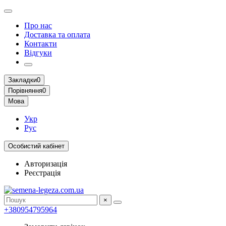
Про нас
Доставка та оплата
Контакти
Відгуки
Закладки
0
Порівняння
0
Мова
Укр
Рус
Особистий кабінет
Авторизація
Реєстрація
×
+380954795964