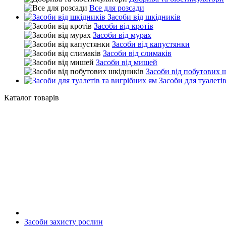
Все для розсади
Засоби від шкідників
Засоби від кротів
Засоби від мурах
Засоби від капустянки
Засоби від слимаків
Засоби від мишей
Засоби від побутових 
Засоби для туалетів
Каталог товарів
Засоби захисту рослин