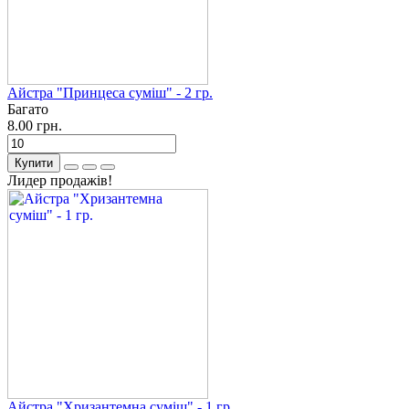
Айстра "Принцеса суміш" - 2 гр.
Багато
8.00 грн.
Купити
Лидер продажів!
Айстра "Хризантемна суміш" - 1 гр.