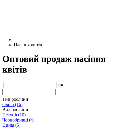
Насіння квітів
Оптовий продаж насіння
квітів
грн.
Тип рослини
Овочі
(16)
Вид рослини
Петунії
(10)
Чорнобривці
(4)
Цинія
(5)