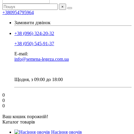
×
+380954795964
Замовити дзвінок
+38 (096) 324-20-32
+38 (050) 545-91-37
E-mail:
info@semena-legeza.com.ua
Щодня, з 09:00 до 18:00
0
0
0
Ваш кошик порожній!
Каталог товарів
Насіння овочів