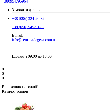
+380954795964
Замовити дзвінок
+38 (096) 324-20-32
+38 (050) 545-91-37
E-mail:
info@semena-legeza.com.ua
Щодня, з 09:00 до 18:00
0
0
0
Ваш кошик порожній!
Каталог товарів