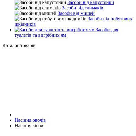
Засоби від капустянки
Засоби від слимаків
Засоби від мишей
Засоби від побутових
шкідників
Засоби для
туалетів та вигрібних ям
Каталог товарів
Насіння овочів
Насіння кінзи