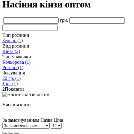
Насіння кінзи оптом
грн.
Тип рослини
Зелень
(1)
Вид рослини
Кінза
(2)
Тип упаковки
Кольорова
(1)
Розсип
(1)
Фасування
20 гр.
(1)
1 кг.
(1)
2
Показати
Насіння кінзи
За замовчуванням
Назва
Ціна