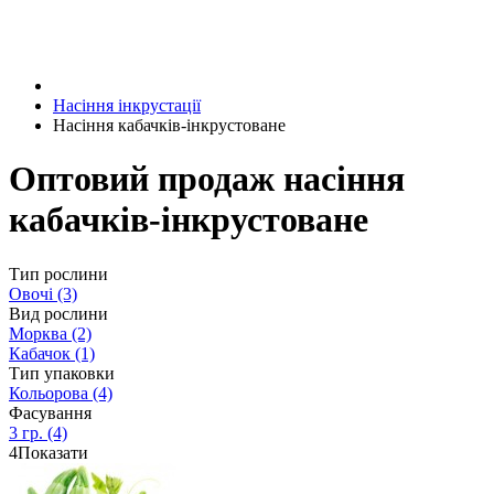
Насіння інкрустації
Насіння кабачків-інкрустоване
Оптовий продаж насіння
кабачків-інкрустоване
Тип рослини
Овочі
(3)
Вид рослини
Морква
(2)
Кабачок
(1)
Тип упаковки
Кольорова
(4)
Фасування
3 гр.
(4)
4
Показати