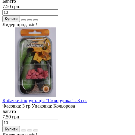
Багато
7.50 грн.
Купити
Лидер продажів!
Кабачки-інкрустація "Скворушка" - 3 гр.
Фасовка:
3 гр
Упаковка:
Кольорова
Багато
7.50 грн.
Купити
Лидер продажів!