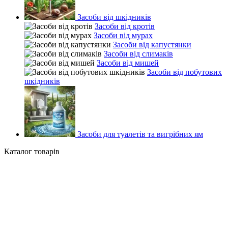
Засоби від шкідників
Засоби від кротів
Засоби від мурах
Засоби від капустянки
Засоби від слимаків
Засоби від мишей
Засоби від побутових
шкідників
Засоби для туалетів та вигрібних ям
Каталог товарів