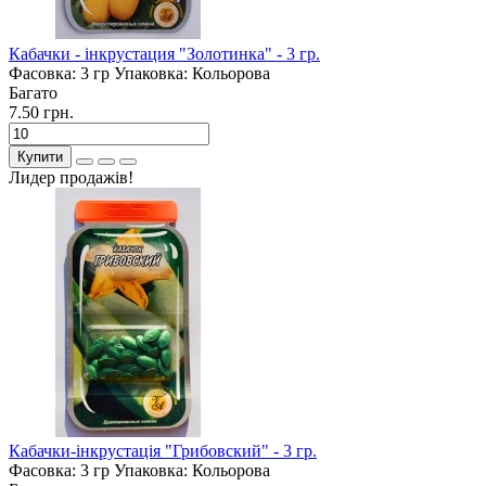
Кабачки - інкрустация "Золотинка" - 3 гр.
Фасовка:
3 гр
Упаковка:
Кольорова
Багато
7.50 грн.
Купити
Лидер продажів!
Кабачки-інкрустація "Грибовский" - 3 гр.
Фасовка:
3 гр
Упаковка:
Кольорова