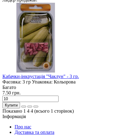
Кабачки-інкрустація "Чаклун" - 3 гр.
Фасовка:
3 гр
Упаковка:
Кольорова
Багато
7.50 грн.
Купити
Показано 1 4 4 (всього 1 сторінок)
Інформація
Про нас
Доставка та оплата