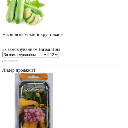
Насіння кабачків-інкрустоване
За замовчуванням
Назва
Ціна
Лидер продажів!