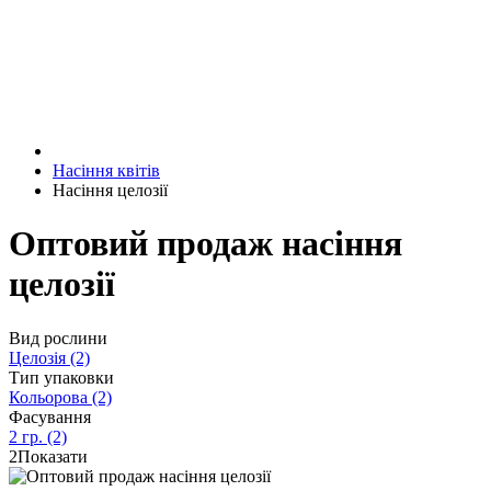
Насіння квітів
Насіння целозії
Оптовий продаж насіння
целозії
Вид рослини
Целозія
(2)
Тип упаковки
Кольорова
(2)
Фасування
2 гр.
(2)
2
Показати