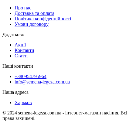
Про нас
Доставка та оплата
Політика конфіденційності
Умови договору
Додатково
Акції
Контакти
Статті
Наші контакти
+380954795964
info@semena-legeza.com.ua
Наша адреса
Харьков
© 2024 semena-legeza.com.ua - інтернет-магазин насіння. Всі
права захищені.