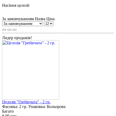
Насіння целозії
За замовчуванням
Назва
Ціна
Лидер продажів!
Целозія "Гребінчата" - 2 гр.
Фасовка:
2 гр.
Упаковка:
Кольорова
Багато
8.00 грн.