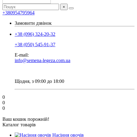
×
+380954795964
Замовити дзвінок
+38 (096) 324-20-32
+38 (050) 545-91-37
E-mail:
info@semena-legeza.com.ua
Щодня, з 09:00 до 18:00
0
0
0
Ваш кошик порожній!
Каталог товарів
Насіння овочів