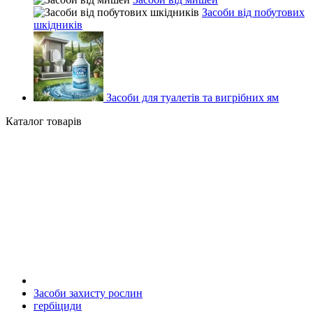
Засоби від побутових
шкідників
Засоби для туалетів та вигрібних ям
Каталог товарів
Засоби захисту рослин
гербіциди