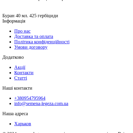
Буран 40 мл.
425
гербіциди
Інформація
Про нас
Доставка та оплата
Політика конфіденційності
Умови договору
Додатково
Акції
Контакти
Статті
Наші контакти
+380954795964
info@semena-legeza.com.ua
Наша адреса
Харьков