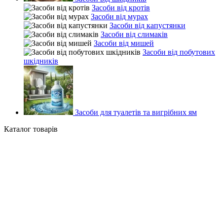
Засоби від кротів
Засоби від мурах
Засоби від капустянки
Засоби від слимаків
Засоби від мишей
Засоби від побутових
шкідників
Засоби для туалетів та вигрібних ям
Каталог товарів