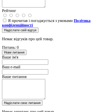
Рейтинг
Я прочитав і погоджується з умовами
Політика
конфіденційності
Надіслати свій відгук
Немає відгуків про цей товар.
Питань: 0
Нове питання
Ваше ім'я
Ваш e-mail
Ваше питання
Надіслати своє питання
Немає запитань про цей товар.