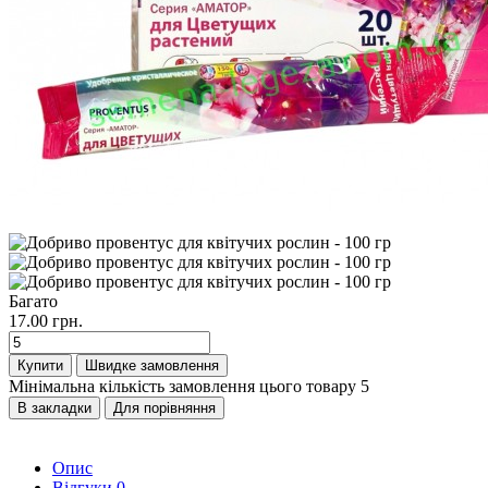
Багато
17.00 грн.
Купити
Швидке замовлення
Мінімальна кількість замовлення цього товару 5
В закладки
Для порівняння
Опис
Відгуки
0