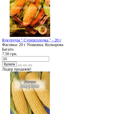
Кукурудза " Суперсолодка " - 20 г
Фасовка:
20 г
Упаковка:
Кольорова
Багато
7.50 грн.
Купити
Лидер продажів!