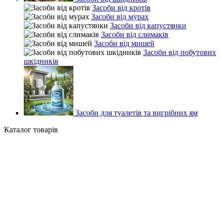
Засоби від кротів
Засоби від мурах
Засоби від капустянки
Засоби від слимаків
Засоби від мишей
Засоби від побутових
шкідників
Засоби для туалетів та вигрібних ям
Каталог товарів