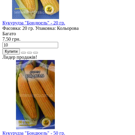
Кукурудза "Бондюель" - 20 гр.
Фасовка:
20 гр.
Упаковка:
Кольорова
Багато
7.50 грн.
Купити
Лидер продажів!
Кукурудза "Бондюель" - 50 гр.