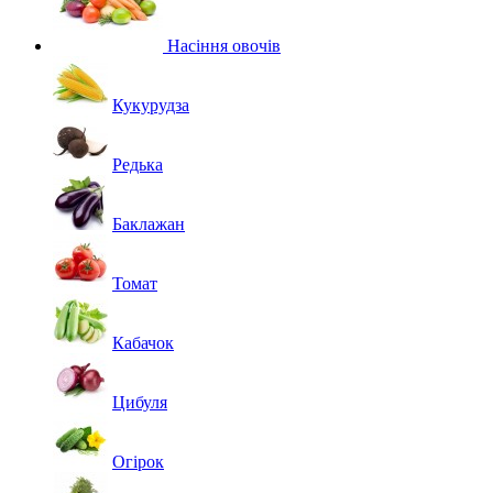
Насіння овочів
Кукурудза
Редька
Баклажан
Томат
Кабачок
Цибуля
Огірок