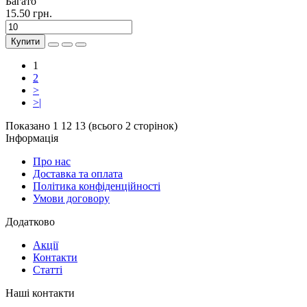
Багато
15.50 грн.
Купити
1
2
>
>|
Показано 1 12 13 (всього 2 сторінок)
Інформація
Про нас
Доставка та оплата
Політика конфіденційності
Умови договору
Додатково
Акції
Контакти
Статті
Наші контакти