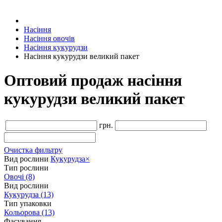
Насіння
Насіння овочів
Насіння кукурудзи
Насіння кукурудзи великий пакет
Оптовий продаж насіння
кукурудзи великий пакет
грн.
Очистка фильтру
Вид рослини
Кукурудза
×
Тип рослини
Овочі
(8)
Вид рослини
Кукурудза
(13)
Тип упаковки
Кольорова
(13)
Фасування