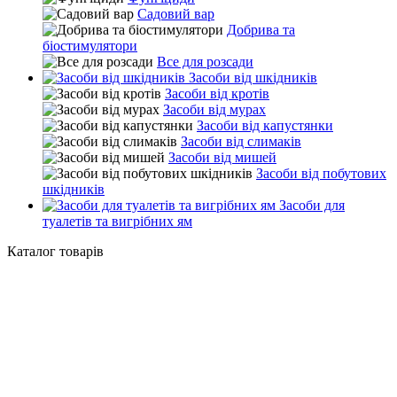
Садовий вар
Добрива та
біостимулятори
Все для розсади
Засоби від шкідників
Засоби від кротів
Засоби від мурах
Засоби від капустянки
Засоби від слимаків
Засоби від мишей
Засоби від побутових
шкідників
Засоби для
туалетів та вигрібних ям
Каталог товарів