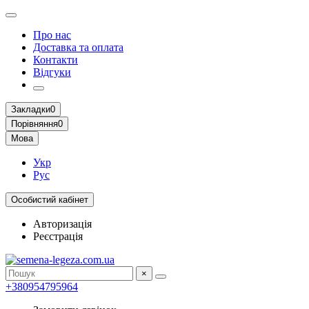
Про нас
Доставка та оплата
Контакти
Відгуки
Закладки
0
Порівняння
0
Мова
Укр
Рус
Особистий кабінет
Авторизація
Реєстрація
×
+380954795964