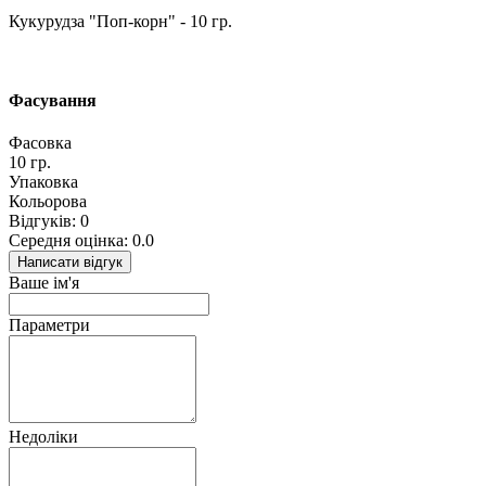
Кукурудза "Поп-корн" - 10 гр.
Фасування
Фасовка
10 гр.
Упаковка
Кольорова
Відгуків: 0
Середня оцінка: 0.0
Написати відгук
Ваше ім'я
Параметри
Недоліки