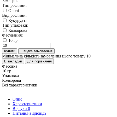
7.50 грн.
Тип рослини:
Овочі
Вид рослини:
Кукурудза
Тип упаковки:
Кольорова
Фасування:
10 гр.
Купити
Швидке замовлення
Мінімальна кількість замовлення цього товару 10
В закладки
Для порівняння
Фасовка
10 гр.
Упаковка
Кольорова
Всі характеристики
Опис
Характеристики
Відгуки
0
Питання-відповідь