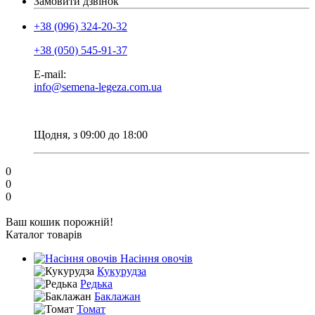
Замовити дзвінок
+38 (096) 324-20-32
+38 (050) 545-91-37
E-mail:
info@semena-legeza.com.ua
Щодня, з 09:00 до 18:00
0
0
0
Ваш кошик порожній!
Каталог товарів
Насіння овочів
Кукурудза
Редька
Баклажан
Томат