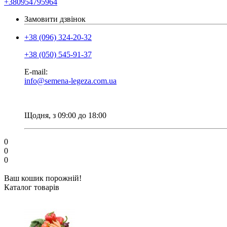
+380954795964
Замовити дзвінок
+38 (096) 324-20-32
+38 (050) 545-91-37
E-mail:
info@semena-legeza.com.ua
Щодня, з 09:00 до 18:00
0
0
0
Ваш кошик порожній!
Каталог товарів