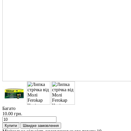
Багато
10.00 грн.
Купити
Швидке замовлення