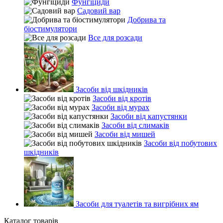
Фунгіциди
Садовий вар
Добрива та
біостимулятори
Все для розсади
Засоби від шкідників
Засоби від кротів
Засоби від мурах
Засоби від капустянки
Засоби від слимаків
Засоби від мишей
Засоби від побутових
шкідників
Засоби для туалетів та вигрібних ям
Каталог товарів