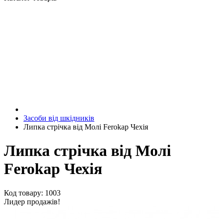
Засоби від шкідників
Липка стрічка від Молі Ferokap Чехія
Липка стрічка від Молі
Ferokap Чехія
Код товару: 1003
Лидер продажів!