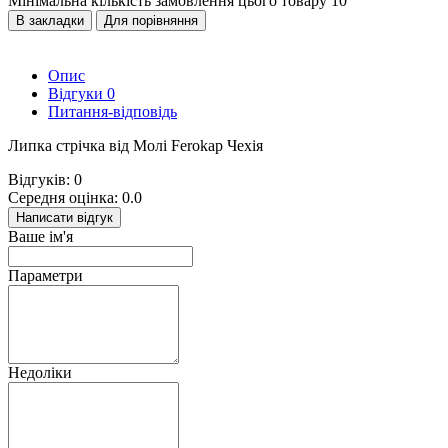
Мінімальна кількість замовлення цього товару 10
В закладки
Для порівняння
Опис
Відгуки
0
Питання-відповідь
Липка стрічка від Молі Ferokap Чехія
Відгуків: 0
Середня оцінка: 0.0
Написати відгук
Ваше ім'я
Параметри
Недоліки