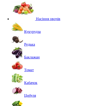
Насіння овочів
Кукурудза
Редька
Баклажан
Томат
Кабачок
Цибуля