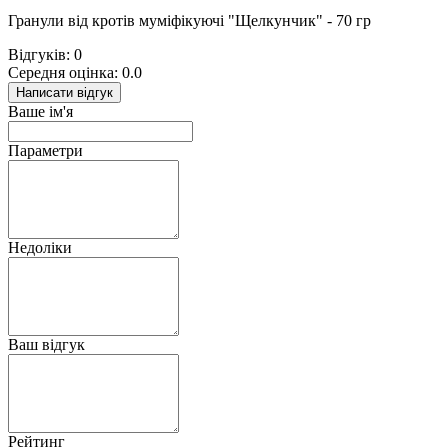
Гранули від кротів муміфікуючі "Щелкунчик" - 70 гр
Відгуків: 0
Середня оцінка: 0.0
Написати відгук
Ваше ім'я
Параметри
Недоліки
Ваш відгук
Рейтинг