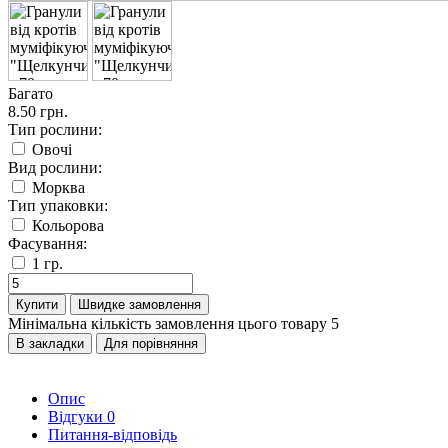
Багато
8.50 грн.
Тип рослини:
Овочі
Вид рослини:
Морква
Тип упаковки:
Кольорова
Фасування:
1 гр.
Купити
Швидке замовлення
Мінімальна кількість замовлення цього товару 5
В закладки
Для порівняння
Опис
Відгуки
0
Питання-відповідь