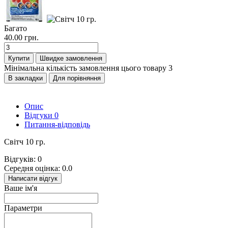
Багато
40.00 грн.
Купити
Швидке замовлення
Мінімальна кількість замовлення цього товару 3
В закладки
Для порівняння
Опис
Відгуки
0
Питання-відповідь
Світч 10 гр.
Відгуків: 0
Середня оцінка: 0.0
Написати відгук
Ваше ім'я
Параметри