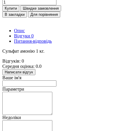
Купити
Швидке замовлення
В закладки
Для порівняння
Опис
Відгуки
0
Питання-відповідь
Сульфат амонію 1 кг.
Відгуків: 0
Середня оцінка: 0.0
Написати відгук
Ваше ім'я
Параметри
Недоліки