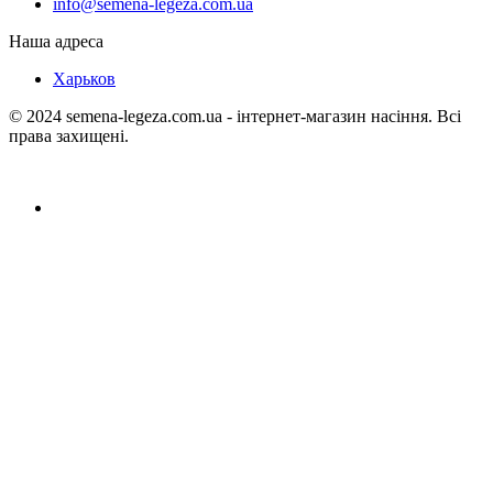
info@semena-legeza.com.ua
Наша адреса
Харьков
© 2024 semena-legeza.com.ua - інтернет-магазин насіння. Всі
права захищені.