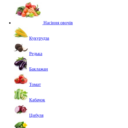
Насіння овочів
Кукурудза
Редька
Баклажан
Томат
Кабачок
Цибуля