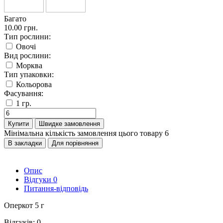
Багато
10.00 грн.
Тип рослини:
Овочі
Вид рослини:
Морква
Тип упаковки:
Кольорова
Фасування:
1 гр.
Купити
Швидке замовлення
Мінімальна кількість замовлення цього товару 6
В закладки
Для порівняння
Опис
Відгуки
0
Питання-відповідь
Оперкот 5 г
Відгуків: 0