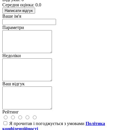
Середня оцінка: 0.0
Написати відгук
Ваше ім'я
Параметри
Недоліки
Ваш відгук
Рейтинг
Я прочитав і погоджується з умовами
Політика
конфіденційності