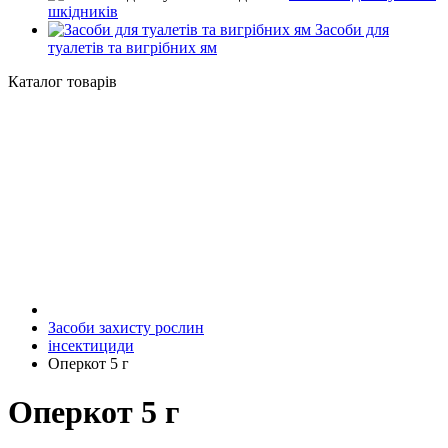
шкідників
Засоби для
туалетів та вигрібних ям
Каталог товарів
Засоби захисту рослин
інсектициди
Оперкот 5 г
Оперкот 5 г