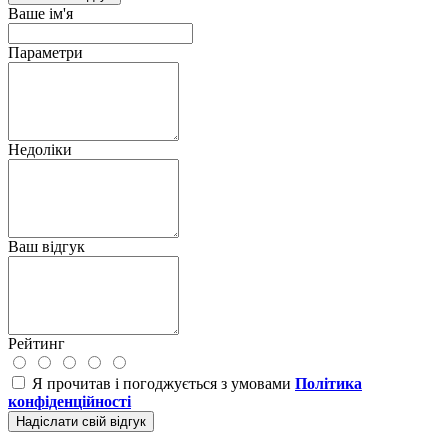
Ваше ім'я
Параметри
Недоліки
Ваш відгук
Рейтинг
Я прочитав і погоджується з умовами
Політика
конфіденційності
Надіслати свій відгук