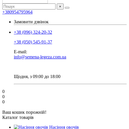
×
+380954795964
Замовити дзвінок
+38 (096) 324-20-32
+38 (050) 545-91-37
E-mail:
info@semena-legeza.com.ua
Щодня, з 09:00 до 18:00
0
0
0
Ваш кошик порожній!
Каталог товарів
Насіння овочів