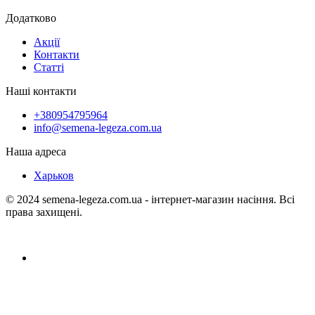
Додатково
Акції
Контакти
Статті
Наші контакти
+380954795964
info@semena-legeza.com.ua
Наша адреса
Харьков
© 2024 semena-legeza.com.ua - інтернет-магазин насіння. Всі
права захищені.