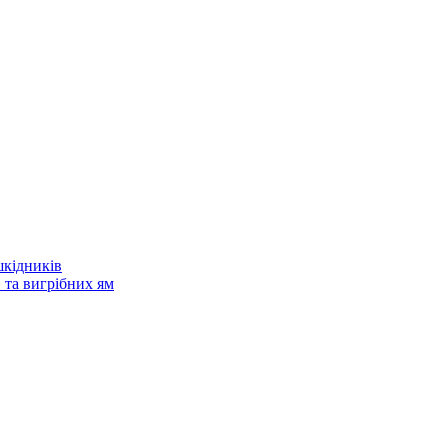
шкідників
 та вигрібних ям