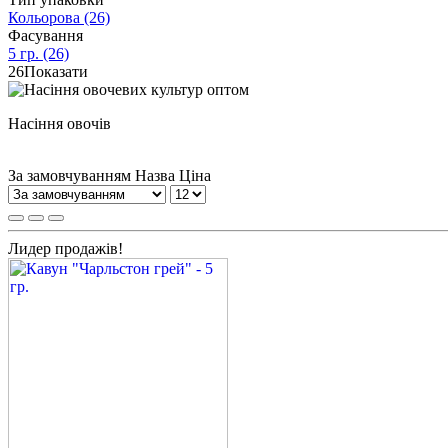
Кольорова
(26)
Фасування
5 гр.
(26)
26
Показати
Насіння овочів
За замовчуванням
Назва
Ціна
Лидер продажів!