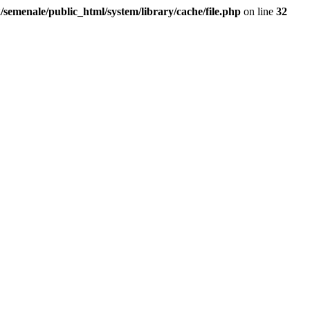
/semenale/public_html/system/library/cache/file.php
on line
32