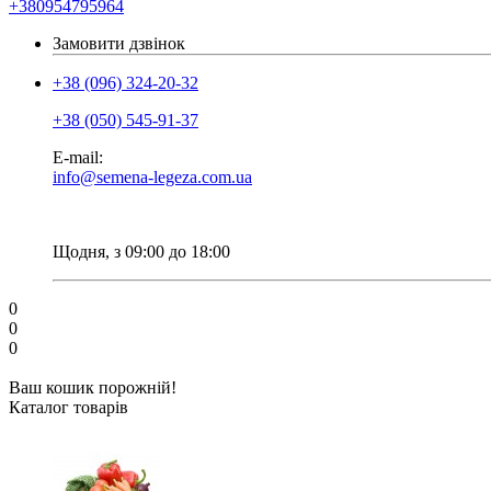
+380954795964
Замовити дзвінок
+38 (096) 324-20-32
+38 (050) 545-91-37
E-mail:
info@semena-legeza.com.ua
Щодня, з 09:00 до 18:00
0
0
0
Ваш кошик порожній!
Каталог товарів