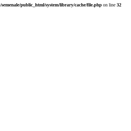
/semenale/public_html/system/library/cache/file.php
on line
32