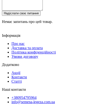
Надіслати своє питання
Немає запитань про цей товар.
Інформація
Про нас
Доставка та оплата
Політика конфіденційності
Умови договору
Додатково
Акції
Контакти
Статті
Наші контакти
+380954795964
info@semena-legeza.com.ua