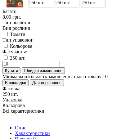
Багато
8.00 грн.
Тип рослини:
Вид рослини:
Томати
Тип упаковки:
Кольорова
Фасування:
250 шт.
Купити
Швидке замовлення
Мінімальна кількість замовлення цього товару 10
В закладки
Для порівняння
Фасовка
250 шт.
Упаковка
Кольорова
Всі характеристики
Опис
Характеристики
Відгуки
0