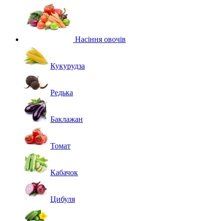
Насіння овочів
Кукурудза
Редька
Баклажан
Томат
Кабачок
Цибуля