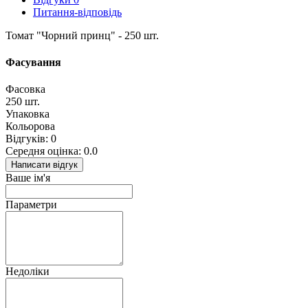
Питання-відповідь
Томат "Чорний принц" - 250 шт.
Фасування
Фасовка
250 шт.
Упаковка
Кольорова
Відгуків: 0
Середня оцінка: 0.0
Написати відгук
Ваше ім'я
Параметри
Недоліки