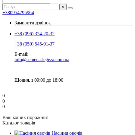
×
+380954795964
Замовити дзвінок
+38 (096) 324-20-32
+38 (050) 545-91-37
E-mail:
info@semena-legeza.com.ua
Щодня, з 09:00 до 18:00
0
0
0
Ваш кошик порожній!
Каталог товарів
Насіння овочів