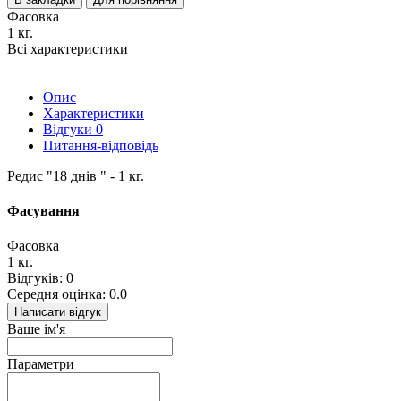
Фасовка
1 кг.
Всі характеристики
Опис
Характеристики
Відгуки
0
Питання-відповідь
Редис "18 днів " - 1 кг.
Фасування
Фасовка
1 кг.
Відгуків: 0
Середня оцінка: 0.0
Написати відгук
Ваше ім'я
Параметри