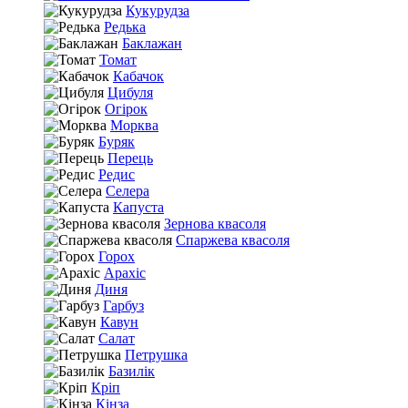
Кукурудза
Редька
Баклажан
Томат
Кабачок
Цибуля
Огірок
Морква
Буряк
Перець
Редис
Селера
Капуста
Зернова квасоля
Спаржева квасоля
Горох
Арахіс
Диня
Гарбуз
Кавун
Салат
Петрушка
Базилік
Кріп
Кінза