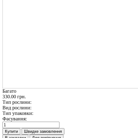
Багато
330.00 грн.
Тип рослини:
Вид рослини:
Тип упаковки:
Фасування:
Купити
Швидке замовлення
В закладки
Для порівняння