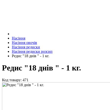
Насіння
Насіння овочів
Насіння редиски
Насіння редиски розсип
Редис "18 днів " - 1 кг.
Редис "18 днів " - 1 кг.
Код товару: 471