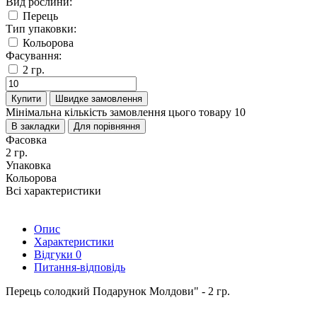
Вид рослини:
Перець
Тип упаковки:
Кольорова
Фасування:
2 гр.
Купити
Швидке замовлення
Мінімальна кількість замовлення цього товару 10
В закладки
Для порівняння
Фасовка
2 гр.
Упаковка
Кольорова
Всі характеристики
Опис
Характеристики
Відгуки
0
Питання-відповідь
Перець солодкий Подарунок Молдови" - 2 гр.