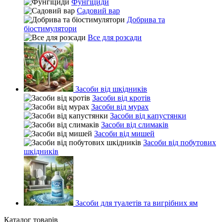
Фунгіциди
Садовий вар
Добрива та
біостимулятори
Все для розсади
Засоби від шкідників
Засоби від кротів
Засоби від мурах
Засоби від капустянки
Засоби від слимаків
Засоби від мишей
Засоби від побутових
шкідників
Засоби для туалетів та вигрібних ям
Каталог товарів