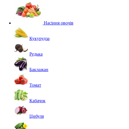
Насіння овочів
Кукурудза
Редька
Баклажан
Томат
Кабачок
Цибуля