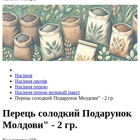
Насіння
Насіння овочів
Насіння перцю
Насіння перцю великий пакет
Перець солодкий Подарунок Молдови" - 2 гр.
Перець солодкий Подарунок
Молдови" - 2 гр.