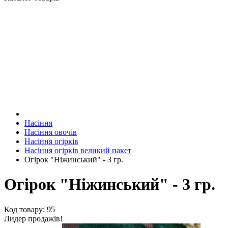
Насіння
Насіння овочів
Насіння огірків
Насіння огірків великий пакет
Огірок "Ніжинський" - 3 гр.
Огірок "Ніжинський" - 3 гр.
Код товару: 95
Лидер продажів!