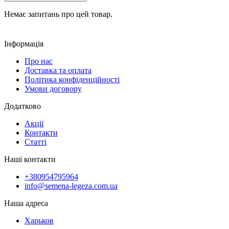
Немає запитань про цей товар.
Інформація
Про нас
Доставка та оплата
Політика конфіденційності
Умови договору
Додатково
Акції
Контакти
Статті
Наші контакти
+380954795964
info@semena-legeza.com.ua
Наша адреса
Харьков