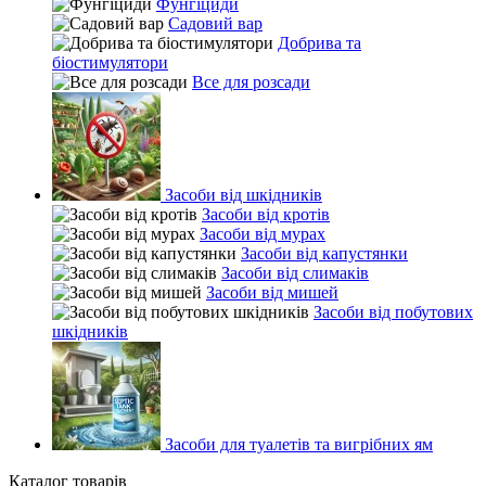
Фунгіциди
Садовий вар
Добрива та
біостимулятори
Все для розсади
Засоби від шкідників
Засоби від кротів
Засоби від мурах
Засоби від капустянки
Засоби від слимаків
Засоби від мишей
Засоби від побутових
шкідників
Засоби для туалетів та вигрібних ям
Каталог товарів