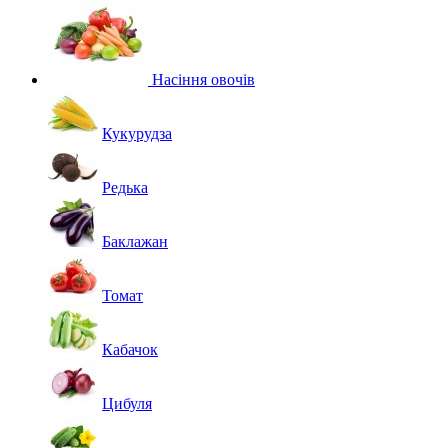
Насіння овочів
Кукурудза
Редька
Баклажан
Томат
Кабачок
Цибуля