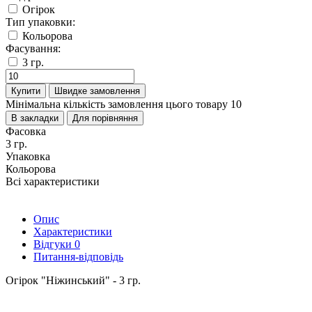
Огірок
Тип упаковки:
Кольорова
Фасування:
3 гр.
Купити
Швидке замовлення
Мінімальна кількість замовлення цього товару 10
В закладки
Для порівняння
Фасовка
3 гр.
Упаковка
Кольорова
Всі характеристики
Опис
Характеристики
Відгуки
0
Питання-відповідь
Огірок "Ніжинський" - 3 гр.