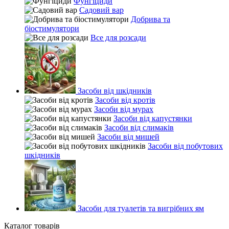
Фунгіциди
Садовий вар
Добрива та
біостимулятори
Все для розсади
Засоби від шкідників
Засоби від кротів
Засоби від мурах
Засоби від капустянки
Засоби від слимаків
Засоби від мишей
Засоби від побутових
шкідників
Засоби для туалетів та вигрібних ям
Каталог товарів