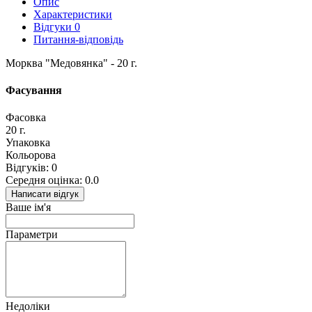
Опис
Характеристики
Відгуки
0
Питання-відповідь
Морква "Медовянка" - 20 г.
Фасування
Фасовка
20 г.
Упаковка
Кольорова
Відгуків: 0
Середня оцінка: 0.0
Написати відгук
Ваше ім'я
Параметри
Недоліки