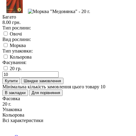
Багато
8.00 грн.
Тип рослини:
Овочі
Вид рослини:
Морква
Тип упаковки:
Кольорова
Фасування:
20 гр.
Купити
Швидке замовлення
Мінімальна кількість замовлення цього товару 10
В закладки
Для порівняння
Фасовка
20 г.
Упаковка
Кольорова
Всі характеристики