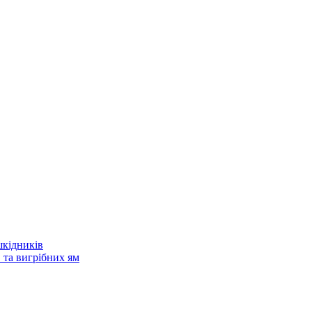
шкідників
 та вигрібних ям