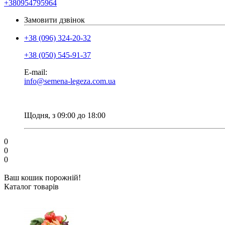
+380954795964
Замовити дзвінок
+38 (096) 324-20-32
+38 (050) 545-91-37
E-mail:
info@semena-legeza.com.ua
Щодня, з 09:00 до 18:00
0
0
0
Ваш кошик порожній!
Каталог товарів