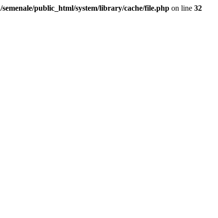
/semenale/public_html/system/library/cache/file.php
on line
32