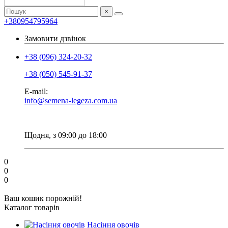
×
+380954795964
Замовити дзвінок
+38 (096) 324-20-32
+38 (050) 545-91-37
E-mail:
info@semena-legeza.com.ua
Щодня, з 09:00 до 18:00
0
0
0
Ваш кошик порожній!
Каталог товарів
Насіння овочів