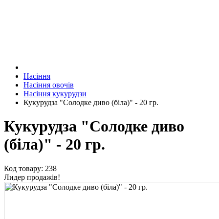
Насіння
Насіння овочів
Насіння кукурудзи
Кукурудза "Солодке диво (біла)" - 20 гр.
Кукурудза "Солодке диво
(біла)" - 20 гр.
Код товару: 238
Лидер продажів!