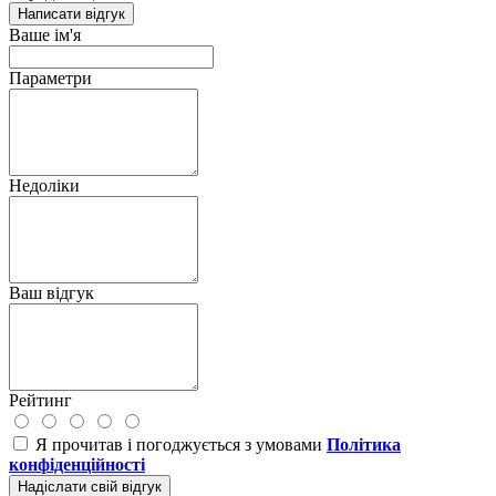
Написати відгук
Ваше ім'я
Параметри
Недоліки
Ваш відгук
Рейтинг
Я прочитав і погоджується з умовами
Політика
конфіденційності
Надіслати свій відгук