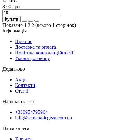
Багато
8.00 грн.
Купити
Показано 1 2 2 (всього 1 сторінок)
Інформація
Про нас
Доставка та оплата
Політика конфіденційності
Умови договору
Додатково
Акції
Контакти
Статті
Наші контакти
+380954795964
info@semena-legeza.com.ua
Наша адреса
Харьков