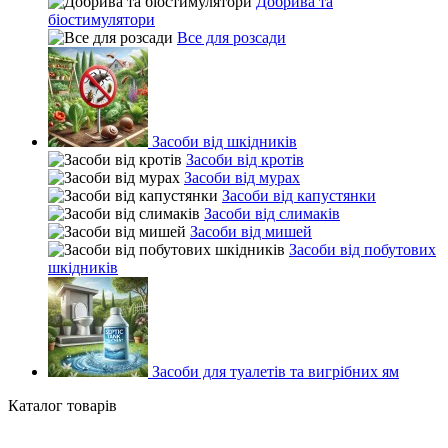
Добрива та
біостимулятори
Все для розсади
Засоби від шкідників
Засоби від кротів
Засоби від мурах
Засоби від капустянки
Засоби від слимаків
Засоби від мишей
Засоби від побутових
шкідників
Засоби для туалетів та вигрібних ям
Каталог товарів