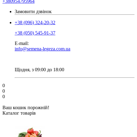
+380954795964
Замовити дзвінок
+38 (096) 324-20-32
+38 (050) 545-91-37
E-mail:
info@semena-legeza.com.ua
Щодня, з 09:00 до 18:00
0
0
0
Ваш кошик порожній!
Каталог товарів