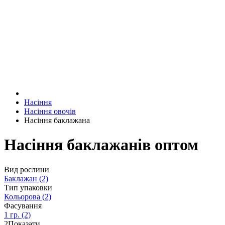
Насіння
Насіння овочів
Насіння баклажана
Насіння баклажанів оптом
Вид рослини
Баклажан
(2)
Тип упаковки
Кольорова
(2)
Фасування
1 гр.
(2)
2
Показати