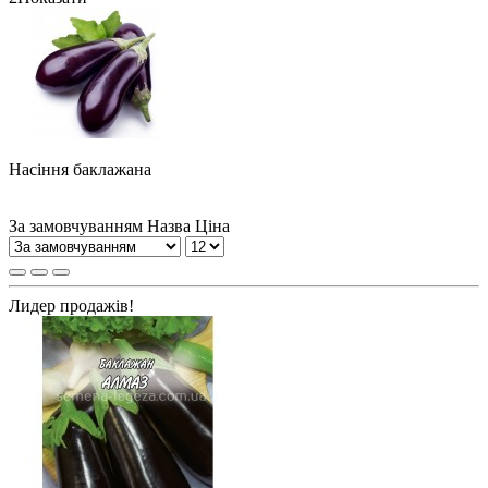
Насіння баклажана
За замовчуванням
Назва
Ціна
Лидер продажів!