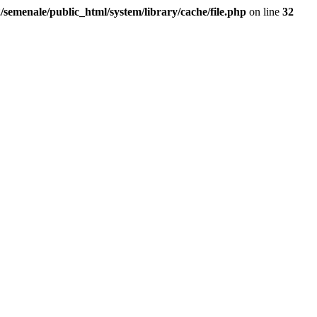
/semenale/public_html/system/library/cache/file.php
on line
32