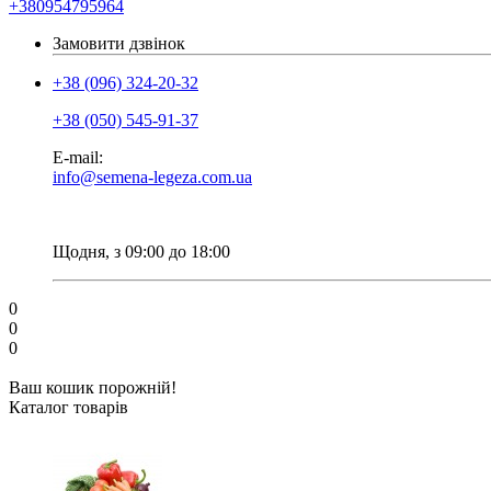
+380954795964
Замовити дзвінок
+38 (096) 324-20-32
+38 (050) 545-91-37
E-mail:
info@semena-legeza.com.ua
Щодня, з 09:00 до 18:00
0
0
0
Ваш кошик порожній!
Каталог товарів