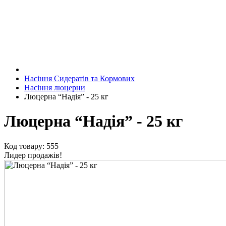
Насіння Сидератів та Кормових
Насіння люцерни
Люцерна “Надія” - 25 кг
Люцерна “Надія” - 25 кг
Код товару: 555
Лидер продажів!