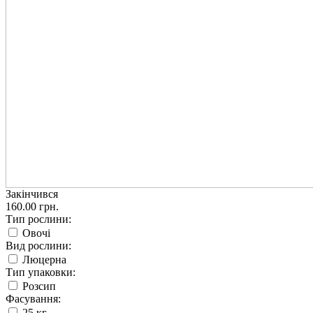
Закінчився
160.00 грн.
Тип рослини:
Овочі
Вид рослини:
Люцерна
Тип упаковки:
Розсип
Фасування:
25 кг.