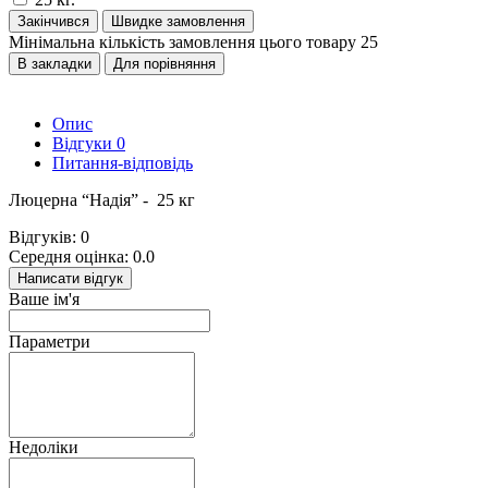
Закінчився
Швидке замовлення
Мінімальна кількість замовлення цього товару 25
В закладки
Для порівняння
Опис
Відгуки
0
Питання-відповідь
Люцерна “Надія” - 25 кг
Відгуків: 0
Середня оцінка: 0.0
Написати відгук
Ваше ім'я
Параметри
Недоліки