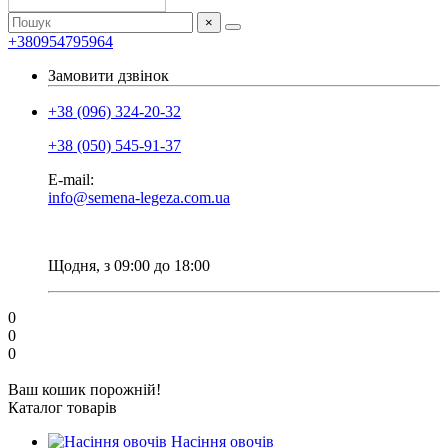
×
+380954795964
Замовити дзвінок
+38 (096) 324-20-32
+38 (050) 545-91-37
E-mail:
info@semena-legeza.com.ua
Щодня, з 09:00 до 18:00
0
0
0
Ваш кошик порожній!
Каталог товарів
Насіння овочів