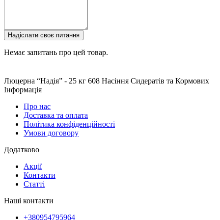
Надіслати своє питання
Немає запитань про цей товар.
Люцерна “Надія” - 25 кг
608
Насіння Сидератів та Кормових
Інформація
Про нас
Доставка та оплата
Політика конфіденційності
Умови договору
Додатково
Акції
Контакти
Статті
Наші контакти
+380954795964