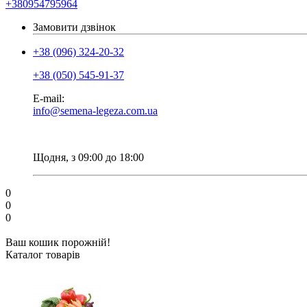
+380954795964
Замовити дзвінок
+38 (096) 324-20-32
+38 (050) 545-91-37
E-mail:
info@semena-legeza.com.ua
Щодня, з 09:00 до 18:00
0
0
0
Ваш кошик порожній!
Каталог товарів