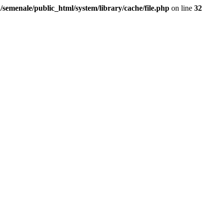
/semenale/public_html/system/library/cache/file.php
on line
32