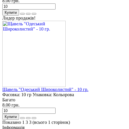
8.00 грн.
Купити
Лидер продажів!
Щавель "Одеський Широколистий" - 10 гр.
Фасовка:
10 гр
Упаковка:
Кольорова
Багато
8.00 грн.
Купити
Показано 1 3 3 (всього 1 сторінок)
Інформація