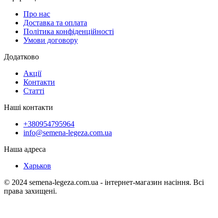
Про нас
Доставка та оплата
Політика конфіденційності
Умови договору
Додатково
Акції
Контакти
Статті
Наші контакти
+380954795964
info@semena-legeza.com.ua
Наша адреса
Харьков
© 2024 semena-legeza.com.ua - інтернет-магазин насіння. Всі
права захищені.