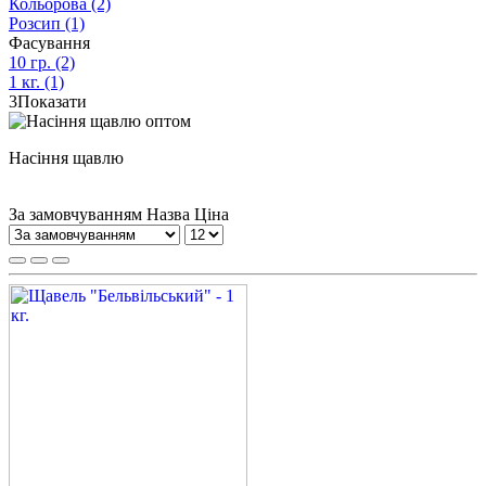
Кольорова
(2)
Розсип
(1)
Фасування
10 гр.
(2)
1 кг.
(1)
3
Показати
Насіння щавлю
За замовчуванням
Назва
Ціна