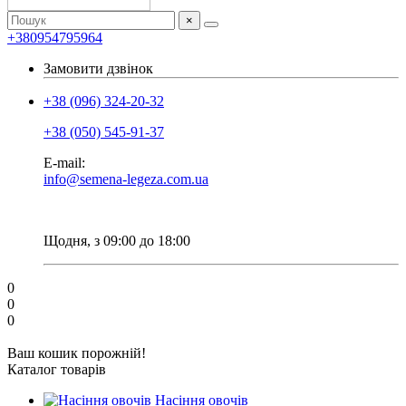
×
+380954795964
Замовити дзвінок
+38 (096) 324-20-32
+38 (050) 545-91-37
E-mail:
info@semena-legeza.com.ua
Щодня, з 09:00 до 18:00
0
0
0
Ваш кошик порожній!
Каталог товарів
Насіння овочів