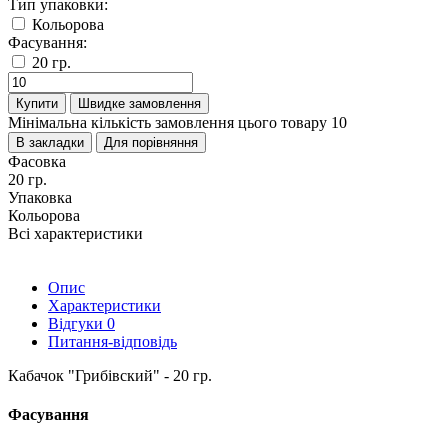
Тип упаковки:
Кольорова
Фасування:
20 гр.
Купити
Швидке замовлення
Мінімальна кількість замовлення цього товару 10
В закладки
Для порівняння
Фасовка
20 гр.
Упаковка
Кольорова
Всі характеристики
Опис
Характеристики
Відгуки
0
Питання-відповідь
Кабачок "Грибівский" - 20 гр.
Фасування