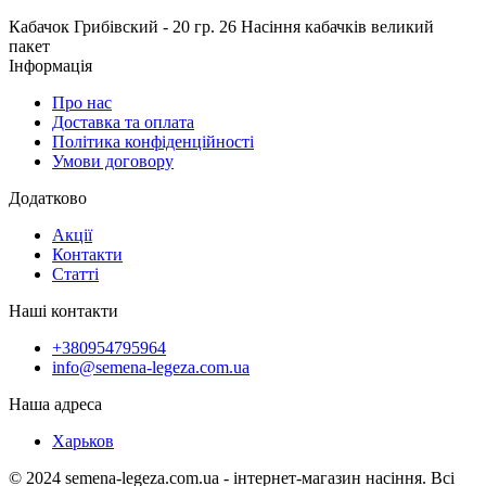
Кабачок Грибівский - 20 гр.
26
Насіння кабачків великий
пакет
Інформація
Про нас
Доставка та оплата
Політика конфіденційності
Умови договору
Додатково
Акції
Контакти
Статті
Наші контакти
+380954795964
info@semena-legeza.com.ua
Наша адреса
Харьков
© 2024 semena-legeza.com.ua - інтернет-магазин насіння. Всі