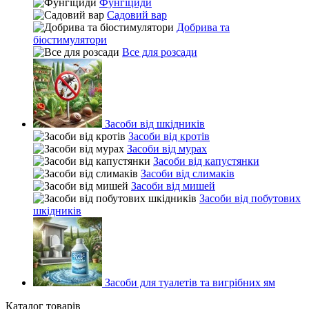
Фунгіциди
Садовий вар
Добрива та
біостимулятори
Все для розсади
Засоби від шкідників
Засоби від кротів
Засоби від мурах
Засоби від капустянки
Засоби від слимаків
Засоби від мишей
Засоби від побутових
шкідників
Засоби для туалетів та вигрібних ям
Каталог товарів