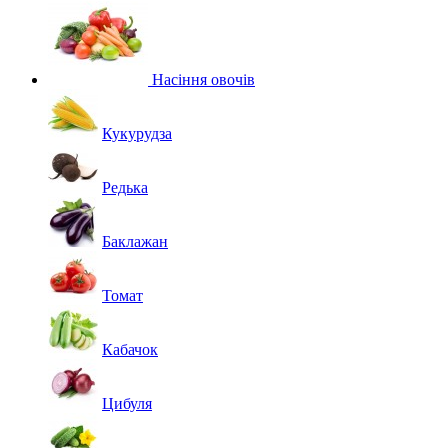
Насіння овочів
Кукурудза
Редька
Баклажан
Томат
Кабачок
Цибуля