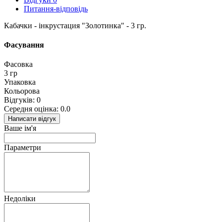
Питання-відповідь
Кабачки - інкрустация "Золотинка" - 3 гр.
Фасування
Фасовка
3 гр
Упаковка
Кольорова
Відгуків: 0
Середня оцінка: 0.0
Написати відгук
Ваше ім'я
Параметри
Недоліки