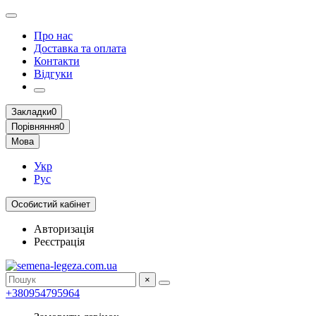
Про нас
Доставка та оплата
Контакти
Відгуки
Закладки
0
Порівняння
0
Мова
Укр
Рус
Особистий кабінет
Авторизація
Реєстрація
×
+380954795964