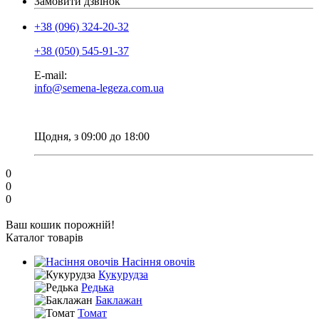
Замовити дзвінок
+38 (096) 324-20-32
+38 (050) 545-91-37
E-mail:
info@semena-legeza.com.ua
Щодня, з 09:00 до 18:00
0
0
0
Ваш кошик порожній!
Каталог товарів
Насіння овочів
Кукурудза
Редька
Баклажан
Томат