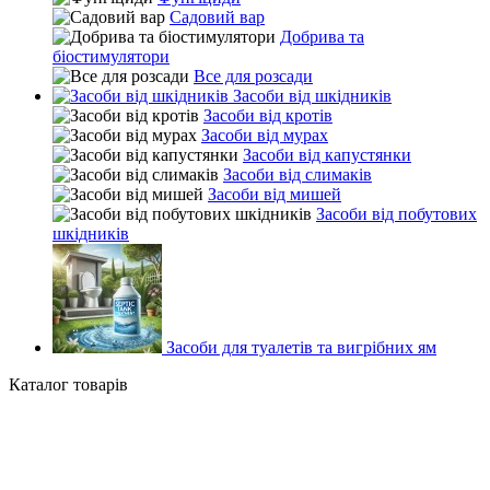
Садовий вар
Добрива та
біостимулятори
Все для розсади
Засоби від шкідників
Засоби від кротів
Засоби від мурах
Засоби від капустянки
Засоби від слимаків
Засоби від мишей
Засоби від побутових
шкідників
Засоби для туалетів та вигрібних ям
Каталог товарів