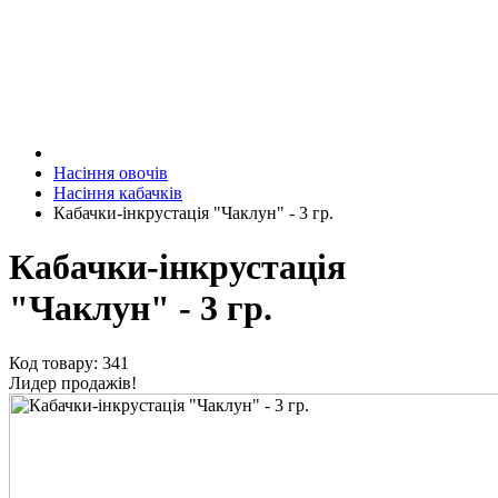
Насіння овочів
Насіння кабачків
Кабачки-інкрустація "Чаклун" - 3 гр.
Кабачки-інкрустація
"Чаклун" - 3 гр.
Код товару: 341
Лидер продажів!