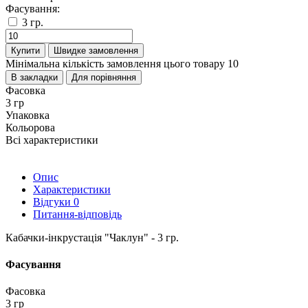
Фасування:
3 гр.
Купити
Швидке замовлення
Мінімальна кількість замовлення цього товару 10
В закладки
Для порівняння
Фасовка
3 гр
Упаковка
Кольорова
Всі характеристики
Опис
Характеристики
Відгуки
0
Питання-відповідь
Кабачки-інкрустація "Чаклун" - 3 гр.
Фасування
Фасовка
3 гр