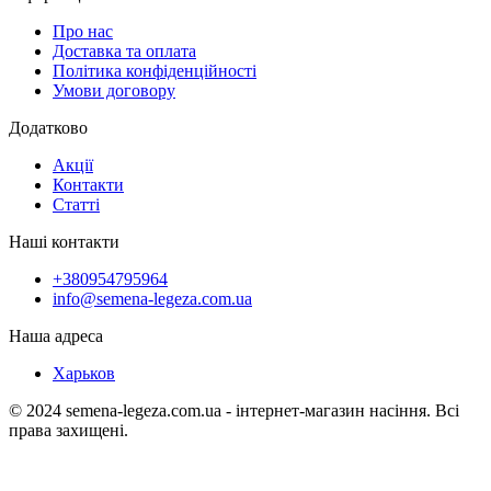
Про нас
Доставка та оплата
Політика конфіденційності
Умови договору
Додатково
Акції
Контакти
Статті
Наші контакти
+380954795964
info@semena-legeza.com.ua
Наша адреса
Харьков
© 2024 semena-legeza.com.ua - інтернет-магазин насіння. Всі
права захищені.