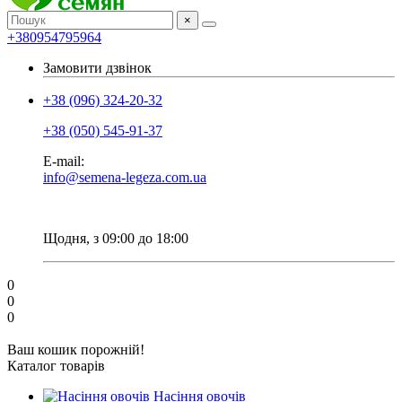
×
+380954795964
Замовити дзвінок
+38 (096) 324-20-32
+38 (050) 545-91-37
E-mail:
info@semena-legeza.com.ua
Щодня, з 09:00 до 18:00
0
0
0
Ваш кошик порожній!
Каталог товарів
Насіння овочів