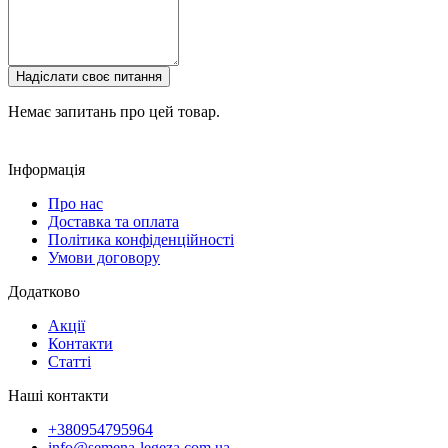
Надіслати своє питання
Немає запитань про цей товар.
Інформація
Про нас
Доставка та оплата
Політика конфіденційності
Умови договору
Додатково
Акції
Контакти
Статті
Наші контакти
+380954795964
info@semena-legeza.com.ua