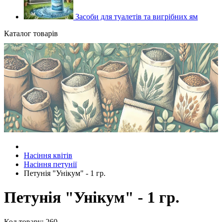
Засоби для туалетів та вигрібних ям
Каталог товарів
Насіння квітів
Насіння петунії
Петунія "Унікум" - 1 гр.
Петунія "Унікум" - 1 гр.
Код товару: 260