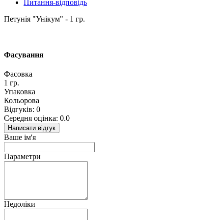
Питання-відповідь
Петунія "Унікум" - 1 гр.
Фасування
Фасовка
1 гр.
Упаковка
Кольорова
Відгуків: 0
Середня оцінка: 0.0
Написати відгук
Ваше ім'я
Параметри
Недоліки