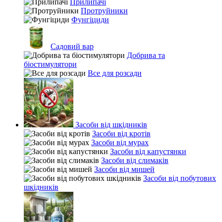
Прилипачі
Протруйники
Фунгіциди
Садовий вар
Добрива та
біостимулятори
Все для розсади
Засоби від шкідників
Засоби від кротів
Засоби від мурах
Засоби від капустянки
Засоби від слимаків
Засоби від мишей
Засоби від побутових
шкідників