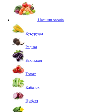
Насіння овочів
Кукурудза
Редька
Баклажан
Томат
Кабачок
Цибуля