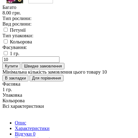
Багато
8.00 грн.
Тип рослини:
Вид рослини:
Петунії
Тип упаковки:
Кольорова
Фасування:
1 гр.
Купити
Швидке замовлення
Мінімальна кількість замовлення цього товару 10
В закладки
Для порівняння
Фасовка
1 гр.
Упаковка
Кольорова
Всі характеристики
Опис
Характеристики
Відгуки
0