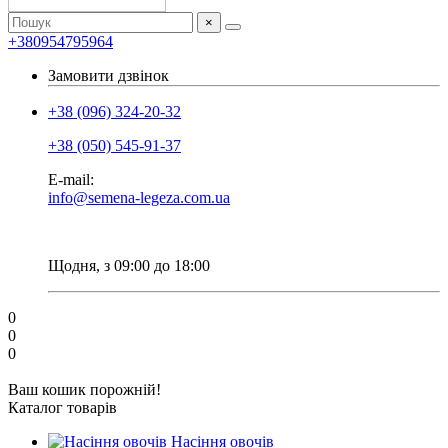
×
+380954795964
Замовити дзвінок
+38 (096) 324-20-32
+38 (050) 545-91-37
E-mail:
info@semena-legeza.com.ua
Щодня, з 09:00 до 18:00
0
0
0
Ваш кошик порожній!
Каталог товарів
Насіння овочів