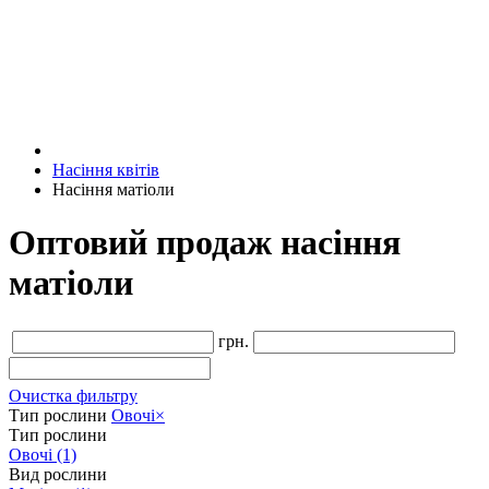
Насіння квітів
Насіння матіоли
Оптовий продаж насіння
матіоли
грн.
Очистка фильтру
Тип рослини
Овочі
×
Тип рослини
Овочі
(1)
Вид рослини