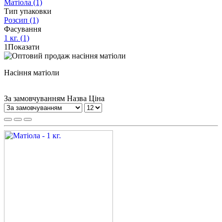
Матіола
(1)
Тип упаковки
Розсип
(1)
Фасування
1 кг.
(1)
1
Показати
Насіння матіоли
За замовчуванням
Назва
Ціна