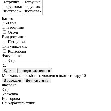
Багато
7.50 грн.
Тип рослини:
Овочі
Вид рослини:
Петрушка
Тип упаковки:
Кольорова
Фасування:
3 гр.
Купити
Швидке замовлення
Мінімальна кількість замовлення цього товару 10
В закладки
Для порівняння
Фасовка
3 гр.
Упаковка
Кольорова
Всі характеристики