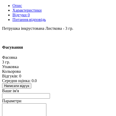
Опис
Характеристики
Відгуки
0
Питання-відповідь
Петрушка інкрустована Листкова - 3 гр.
Фасування
Фасовка
3 гр.
Упаковка
Кольорова
Відгуків: 0
Середня оцінка: 0.0
Написати відгук
Ваше ім'я
Параметри