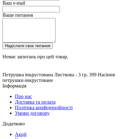
Ваш e-mail
Ваше питання
Надіслати своє питання
Немає запитань про цей товар.
Петрушка інкрустована Листкова - 3 гр.
399
Насіння
петрушки-інкрустоване
Інформація
Про нас
Доставка та оплата
Політика конфіденційності
Умови договору
Додатково
Акції