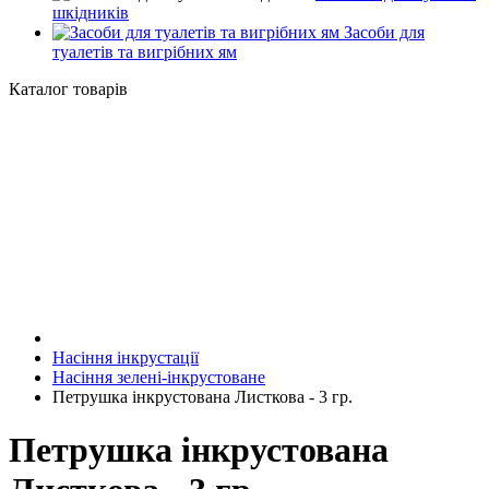
шкідників
Засоби для
туалетів та вигрібних ям
Каталог товарів
Насіння інкрустації
Насіння зелені-інкрустоване
Петрушка інкрустована Листкова - 3 гр.
Петрушка інкрустована