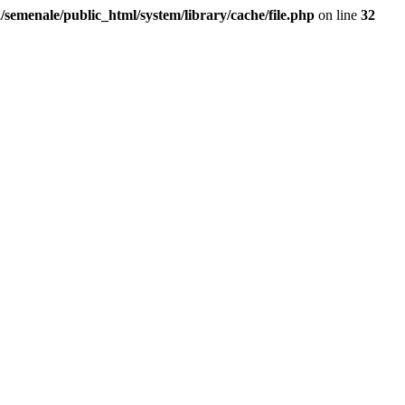
/semenale/public_html/system/library/cache/file.php
on line
32