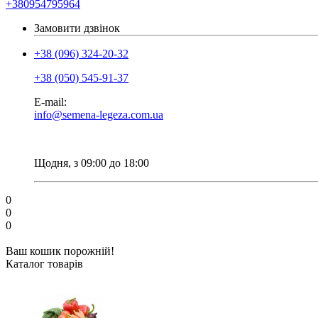
+380954795964
Замовити дзвінок
+38 (096) 324-20-32
+38 (050) 545-91-37
E-mail:
info@semena-legeza.com.ua
Щодня, з 09:00 до 18:00
0
0
0
Ваш кошик порожній!
Каталог товарів