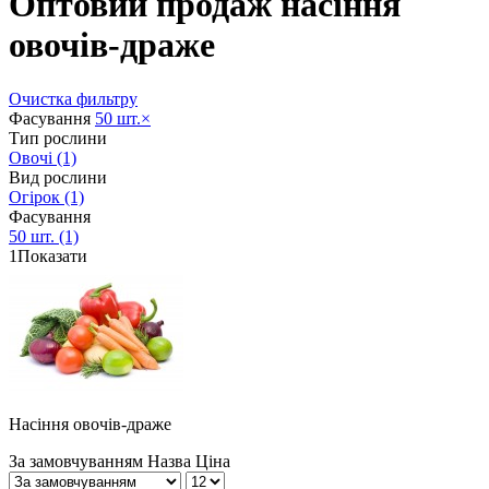
Оптовий продаж насіння
овочів-драже
Очистка фильтру
Фасування
50 шт.
×
Тип рослини
Овочі
(1)
Вид рослини
Огірок
(1)
Фасування
50 шт.
(1)
1
Показати
Насіння овочів-драже
За замовчуванням
Назва
Ціна