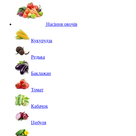
Насіння овочів
Кукурудза
Редька
Баклажан
Томат
Кабачок
Цибуля