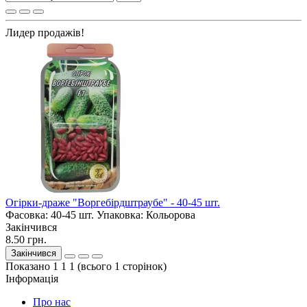
Лидер продажів!
Огірки-драже "Воргебірдштраубе" - 40-45 шт.
Фасовка:
40-45 шт.
Упаковка:
Кольорова
Закінчився
8.50 грн.
Закінчився
Показано 1 1 1 (всього 1 сторінок)
Інформація
Про нас