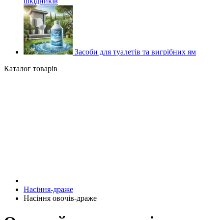
шкідників
Засоби для туалетів та вигрібних ям
Каталог товарів
Насіння-драже
Насіння овочів-драже