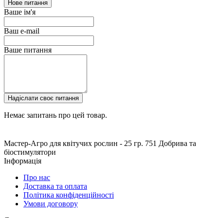
Нове питання
Ваше ім'я
Ваш e-mail
Ваше питання
Надіслати своє питання
Немає запитань про цей товар.
Мастер-Агро для квітучих рослин - 25 гр.
751
Добрива та
біостимулятори
Інформація
Про нас
Доставка та оплата
Політика конфіденційності
Умови договору