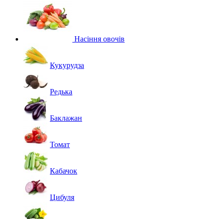
Насіння овочів
Кукурудза
Редька
Баклажан
Томат
Кабачок
Цибуля