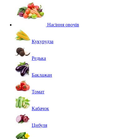
Насіння овочів
Кукурудза
Редька
Баклажан
Томат
Кабачок
Цибуля