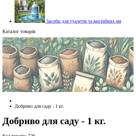
Засоби для туалетів та вигрібних ям
Каталог товарів
Добриво для саду - 1 кг.
Добриво для саду - 1 кг.
Код товару: 726