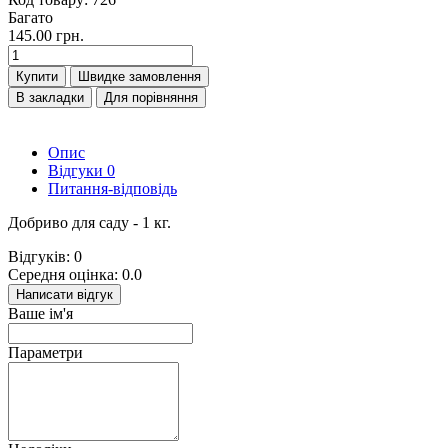
Багато
145.00 грн.
Купити
Швидке замовлення
В закладки
Для порівняння
Опис
Відгуки
0
Питання-відповідь
Добриво для саду - 1 кг.
Відгуків: 0
Середня оцінка: 0.0
Написати відгук
Ваше ім'я
Параметри