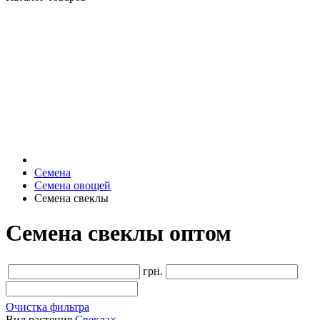
Семена
Семена овощей
Семена свеклы
Семена свеклы оптом
грн.
Очистка фильтра
Вид растения
Свекла
×