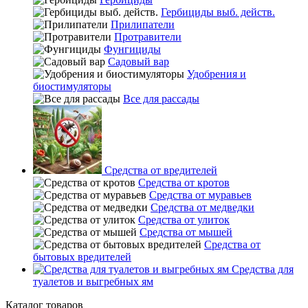
Гербициды выб. действ.
Прилипатели
Протравители
Фунгициды
Садовый вар
Удобрения и
биостимуляторы
Все для рассады
Средства от вредителей
Средства от кротов
Средства от муравьев
Средства от медведки
Средства от улиток
Средства от мышей
Средства от
бытовых вредителей
Средства для
туалетов и выгребных ям
Каталог товаров