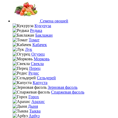
Семена овощей
Кукуруза
Редька
Баклажан
Томат
Кабачек
Лук
Огурец
Морковь
Свекла
Перец
Редис
Сельдерей
Капуста
Зерновая фасоль
Спаржевая фасоль
Горох
Арахис
Дыня
Тыква
Арбуз