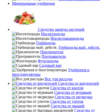
Минеральные удобрения
Средства защиты растений
Инсектициды
Инсектоакарициды
Гербициды
Гербициды выб. действ.
Прилипатели
Протравители
Фунгициды
Садовый вар
Удобрения и
биостимуляторы
Все для рассады
Средства от вредителей
Средства от кротов
Средства от муравьев
Средства от медведки
Средства от улиток
Средства от мышей
Средства от