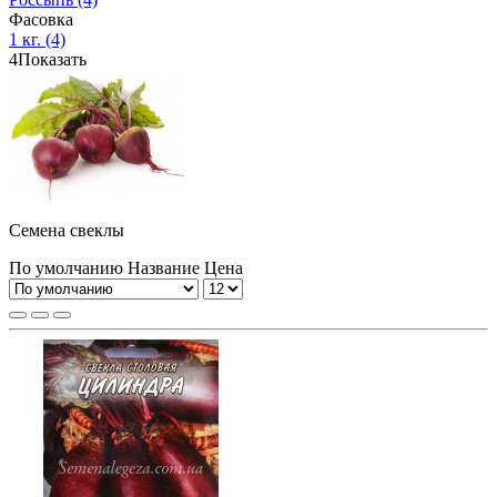
Фасовка
1 кг.
(4)
4
Показать
Семена свеклы
По умолчанию
Название
Цена