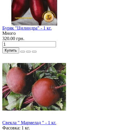
Буряк "Цилиндра" - 1 кг.
Много
320.00 грн.
Купить
Свекла " Мармелад " - 1 кг.
Фасовка:
1 кг.