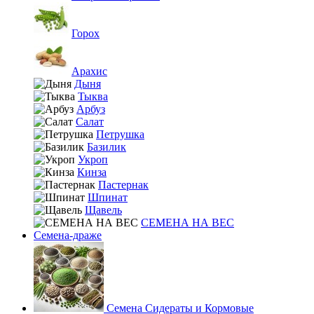
Горох
Арахис
Дыня
Тыква
Арбуз
Салат
Петрушка
Базилик
Укроп
Кинза
Пастернак
Шпинат
Щавель
СЕМЕНА НА ВЕС
Семена-драже
Семена Сидераты и Кормовые