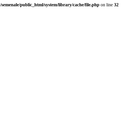
/semenale/public_html/system/library/cache/file.php
on line
32