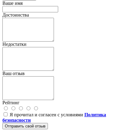
Ваше имя
Достоинства
Недостатки
Ваш отзыв
Рейтинг
Я прочитал и согласен с условиями
Политика
безопасности
Отправить свой отзыв