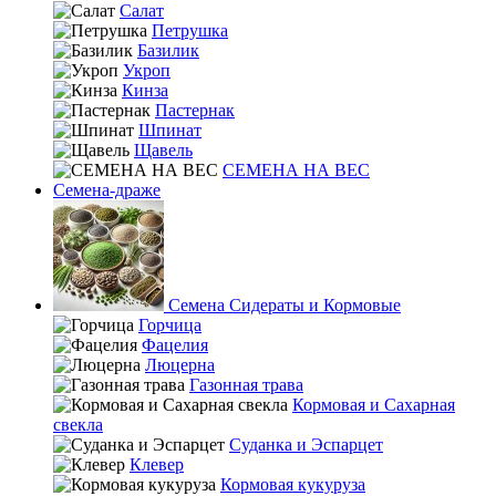
Салат
Петрушка
Базилик
Укроп
Кинза
Пастернак
Шпинат
Щавель
СЕМЕНА НА ВЕС
Семена-драже
Семена Сидераты и Кормовые
Горчица
Фацелия
Люцерна
Газонная трава
Кормовая и Сахарная
свекла
Суданка и Эспарцет
Клевер
Кормовая кукуруза