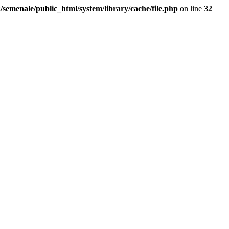
/semenale/public_html/system/library/cache/file.php
on line
32