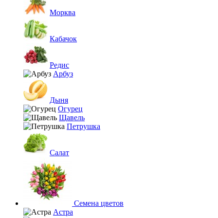
Морква
Кабачок
Редис
Арбуз
Дыня
Огурец
Щавель
Петрушка
Салат
Семена цветов
Астра