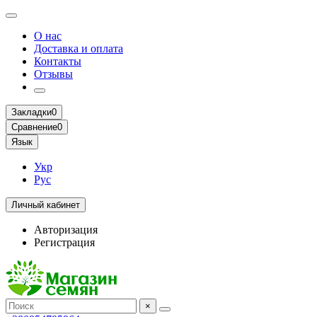
О нас
Доставка и оплата
Контакты
Отзывы
Закладки
0
Сравнение
0
Язык
Укр
Рус
Личный кабинет
Авторизация
Регистрация
×