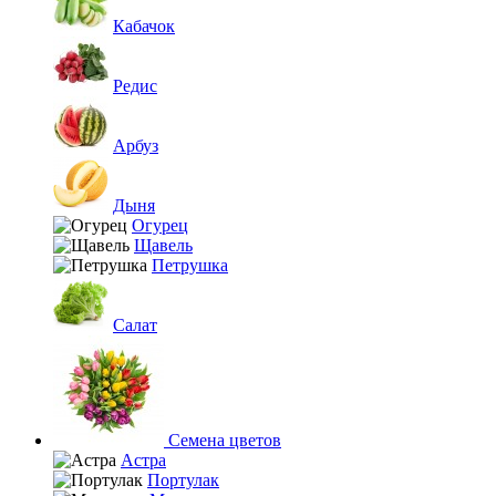
Кабачок
Редис
Арбуз
Дыня
Огурец
Щавель
Петрушка
Салат
Семена цветов
Астра
Портулак